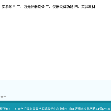
、实验项目 二、万元仪器设备 三、仪器设备功能 四、实验教材
东大学
权所有：山东大学护理与康复学实验教学中心 地址：山东济南市文化西路44号(25001