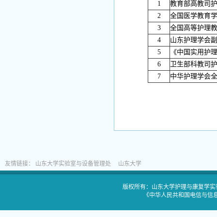
1
教育部高教司
2
全国医学教育
3
全国高等护理
4
山东护理学会
5
《中国实用护
6
卫生部科教司
7
中华护理学会
友情链接：
山东大学实验室与设备管理处
山东大学
版权所有：山东大学护理与康复学实验教
《中华人民共和国电信与信息服