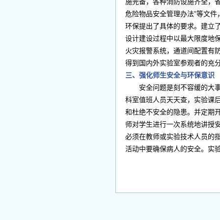
施完备，各种消防设施齐全，省
危险物品安全管理办法”等文
环保提出了具体的要求。建立
设计建设过程中以最大限度地
火灾报警系统，通道间配置有
得到国内外实验室参观者的充
三、强化师生安全与环保意识
安全问题是刻不容缓的大事，
科室值班人员天天查，实验课
和杜绝不安全的隐患。并定期
师对学生进行一次系统地讲授
必须在教师或实验技术人员的
活动中要确保病人的安全。实