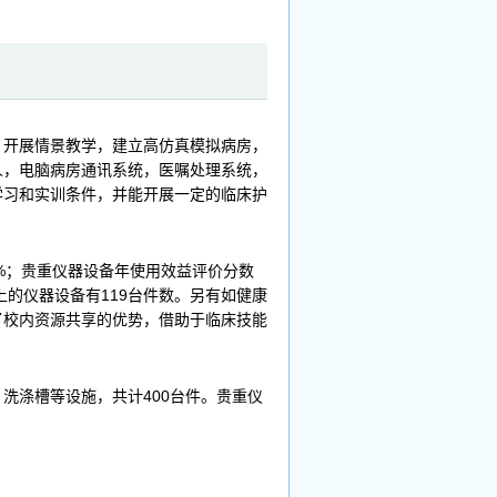
开展情景教学，建立高仿真模拟病房，
人，电脑病房通讯系统，医嘱处理系统，
学习和实训条件，并能开展一定的临床护
5%；贵重仪器设备年使用效益评价分数
上的仪器设备有119台件数。另有如健康
了校内资源共享的优势，借助于临床技能
涤槽等设施，共计400台件。贵重仪