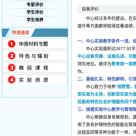
专家评价
自我评价
学生评价
中心经过多年的建设，在实验
学生培养
提升等方面都将取得显著成绩
快速通道
一、中心实验教学条件一流，
中心实验面积达2677.92
中心设备完善、设施先进、功
领先地位。被评为
教育部一类
作。
二、基础扎实、特色鲜明，引
中心致力于培养“
视野宽、
型实验为主体，创新型实验为
技能和特色社会护理服务四个
三、搭建实验中心教学与管理
中心根据自身发展规划，建设
用了具有护理特色的智能化管
远程监控等多种功能于一体，