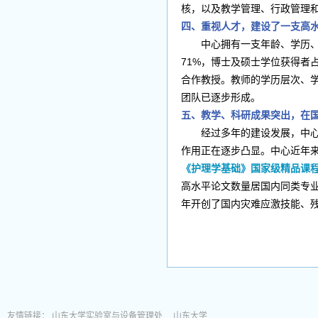
核，以及教学管理、行政管理
四、重视人才，建设了一支高
中心拥有一支年龄、学历、学
71%，博士及硕士学位获得者
合作教授。教师的学历层次、
团队已逐步形成。
五、教学、科研成果突出，在
经过多年的建设发展，中心教
作用正在逐步凸显。中心近年
《护理学基础》国家级精品课程
高水平论文数量居国内同类专业
年开创了国内灾难应激技能、
友情链接：
山东大学实验室与设备管理处
山东大学